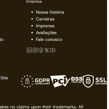
Empresa
Nossa história
Carreiras
Imprensa
Avaliações
to
Fale conosco
Site
kes no claims upon their trademarks. All