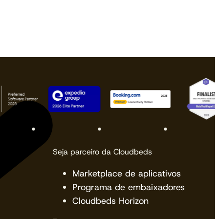
Ver próximos eventos
Assistir agora
Seja parceiro da Cloudbeds
Marketplace de aplicativos
Programa de embaixadores
Cloudbeds Horizon