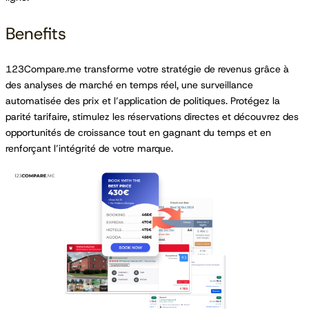
Benefits
123Compare.me transforme votre stratégie de revenus grâce à
des analyses de marché en temps réel, une surveillance
automatisée des prix et l’application de politiques. Protégez la
parité tarifaire, stimulez les réservations directes et découvrez des
opportunités de croissance tout en gagnant du temps et en
renforçant l’intégrité de votre marque.