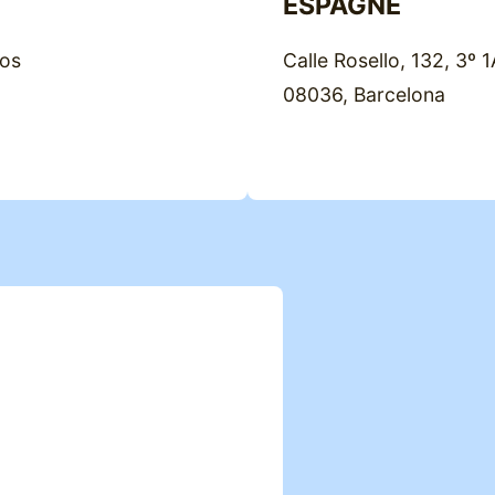
ESPAGNE
ros
Calle Rosello, 132, 3º 1
08036, Barcelona