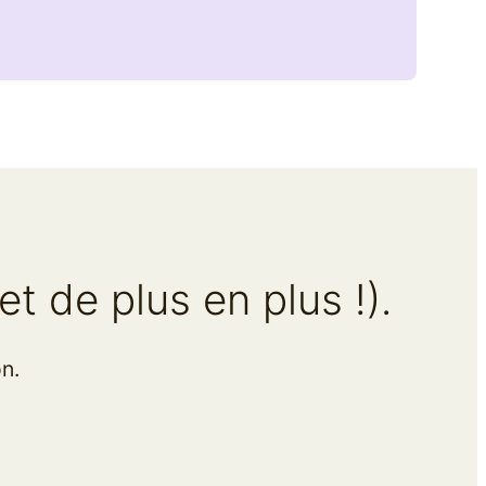
 de plus en plus !).
n.