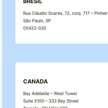
BRÉSIL
Rua Cláudio Soares, 72, conj. 717 – Pinhei
São Paulo, SP
05422-030
CANADA
Bay Adelaide – West Tower
Suite 5100 – 333 Bay Street