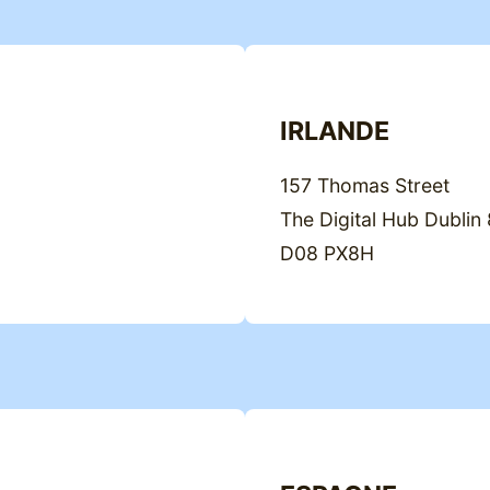
IRLANDE
157 Thomas Street
The Digital Hub Dublin 
D08 PX8H