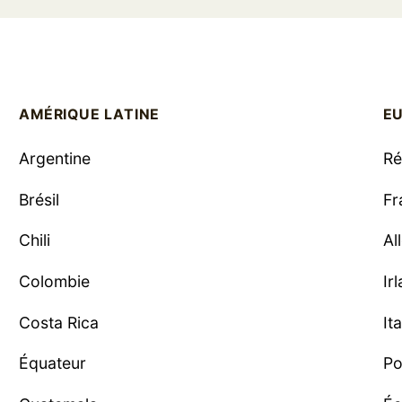
AMÉRIQUE LATINE
E
Argentine
Ré
Brésil
Fr
Chili
Al
Colombie
Ir
Costa Rica
Ita
Équateur
Po