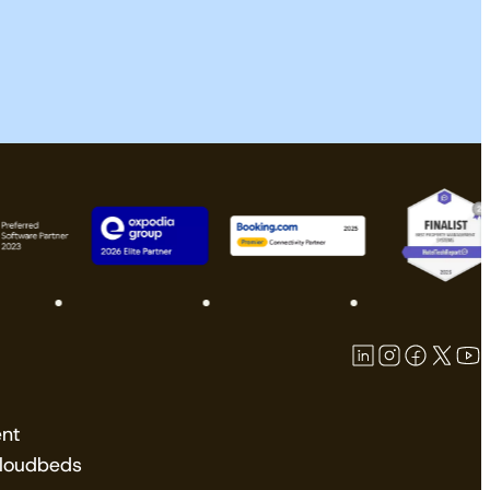
nt
Cloudbeds