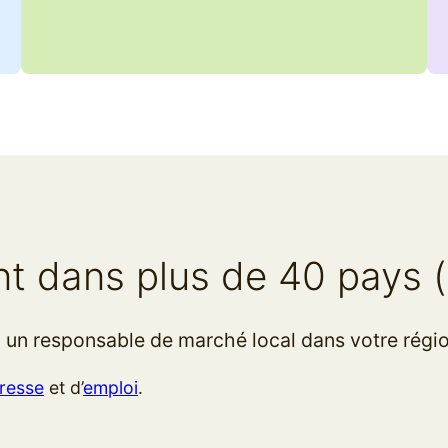
 dans plus de 40 pays (et
 un responsable de marché local dans votre régio
resse
et d’
emploi
.