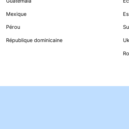
Guatemala
Éc
Mexique
Es
Pérou
Su
République dominicaine
Uk
Ro