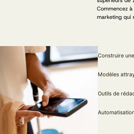
supérieurs de 
Commencez à co
marketing qui 
Construire une
Modèles attray
Outils de rédac
Automatisatio