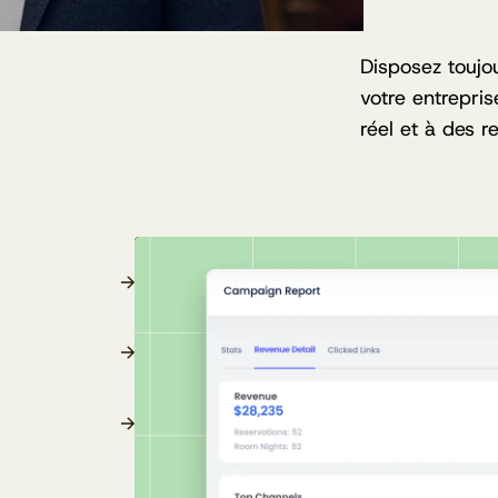
Disposez toujo
votre entrepri
réel et à des r