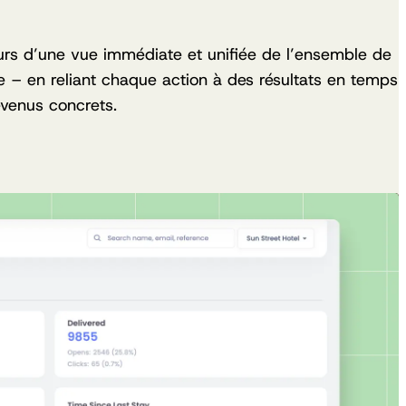
urs d’une vue immédiate et unifiée de l’ensemble de
se – en reliant chaque action à des résultats en temps
evenus concrets.