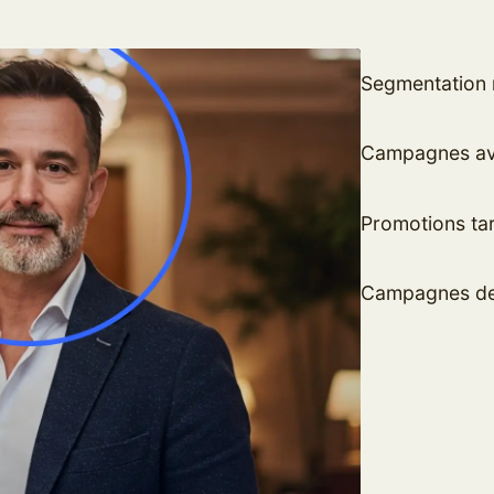
Segmentation 
Campagnes avan
Promotions tar
Campagnes de 