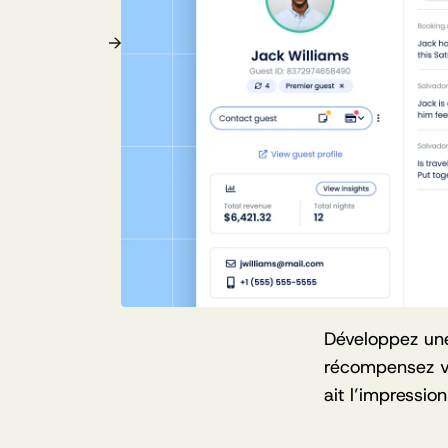
Développez une 
récompensez vo
ait l’impressio