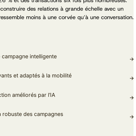
26 % et des transactions six fois plus nombreuses.
nstruire des relations à grande échelle avec un
ressemble moins à une corvée qu’à une conversation.
 campagne intelligente
ants et adaptés à la mobilité
tion améliorés par l’IA
n robuste des campagnes