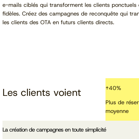
e-mails ciblés qui transforment les clients ponctuels 
fidèles. Créez des campagnes de reconquête qui tra
les clients des OTA en futurs clients directs.
↑
40
%
Les clients voient
Plus de réser
moyenne
La création de campagnes en toute simplicité