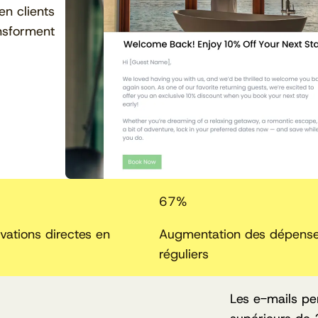
en clients
nsforment
67
%
vations directes en
Augmentation des dépenses
réguliers
Les e-mails pe