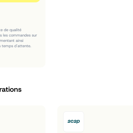
te de qualité
tes les commandes sur
gmentant ainsi
es temps d'attente.
rations