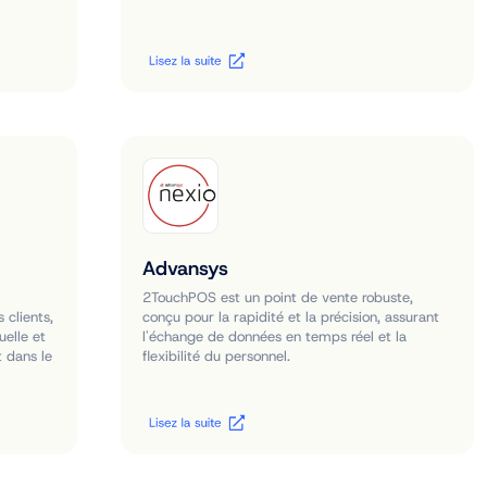
Advansys
2TouchPOS est un point de vente robuste,
 clients,
conçu pour la rapidité et la précision, assurant
uelle et
l'échange de données en temps réel et la
t dans le
flexibilité du personnel.