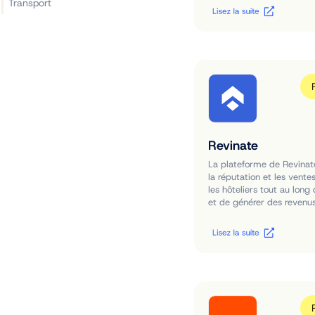
Transport
Revinate
La plateforme de Revinate
la réputation et les vente
les hôteliers tout au long
et de générer des revenus