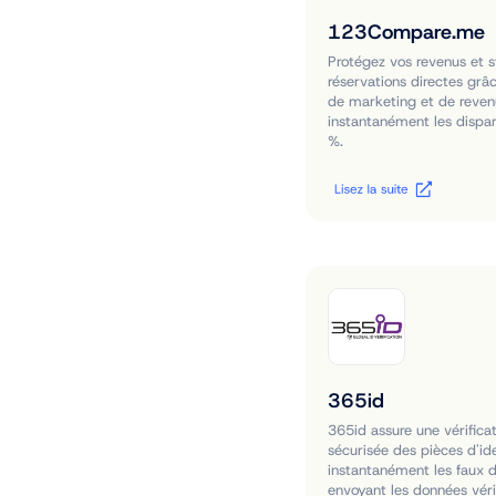
123Compare.me
Protégez vos revenus et s
réservations directes grâ
de marketing et de revenu
instantanément les dispari
%.
365id
365id assure une vérificat
sécurisée des pièces d'id
instantanément les faux 
envoyant les données véri