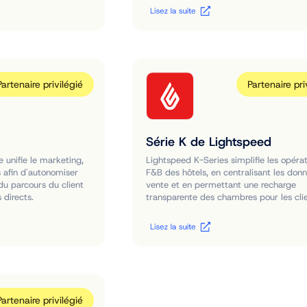
Partenaire privilégié
Partenaire pri
Série K de Lightspeed
 unifie le marketing,
Lightspeed K-Series simplifie les opéra
s afin d'autonomiser
F&B des hôtels, en centralisant les don
 du parcours du client
vente et en permettant une recharge
 directs.
transparente des chambres pour les clie
Partenaire privilégié