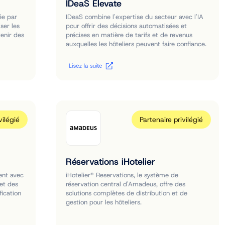
IDeaS Elevate
ée par
IDeaS combine l'expertise du secteur avec l'IA
ser les
pour offrir des décisions automatisées et
tenir des
précises en matière de tarifs et de revenus
auxquelles les hôteliers peuvent faire confiance.
vilégié
Partenaire privilégié
Réservations iHotelier
ent avec
iHotelier® Reservations, le système de
et des
réservation central d'Amadeus, offre des
fication
solutions complètes de distribution et de
gestion pour les hôteliers.