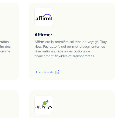
Affirmer
ration
Affirm est la première solution de voyage "Buy
ffre des
Now, Pay Later", qui permet d'augmenter les
s comme
réservations grâce à des options de
financement flexibles et transparentes.