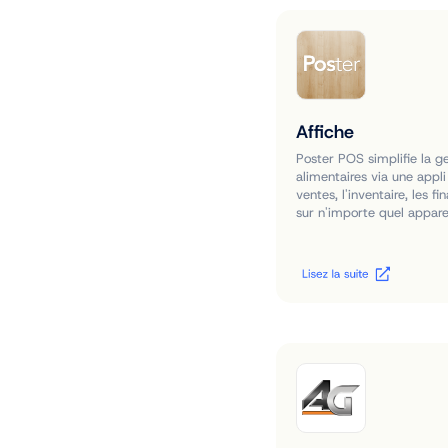
Affiche
Poster POS simplifie la g
alimentaires via une appli 
ventes, l'inventaire, les f
sur n'importe quel apparei