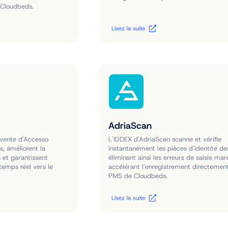
 Cloudbeds.
AdriaScan
 vente d'Accesso
L'IDDEX d'AdriaScan scanne et vérifie
s, améliorent la
instantanément les pièces d'identité des
s et garantissent
éliminant ainsi les erreurs de saisie man
temps réel vers le
accélérant l'enregistrement directemen
PMS de Cloudbeds.