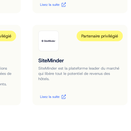
vilégié
Partenaire privilégié
SiteMinder
tions
SiteMinder est la plateforme leader du marché
nées de
qui libère tout le potentiel de revenus des
hôtels.
nts.