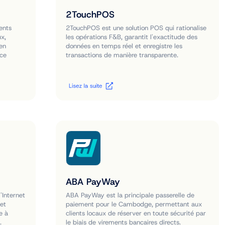
2TouchPOS
ents
2TouchPOS est une solution POS qui rationalise
ux,
les opérations F&B, garantit l'exactitude des
en
données en temps réel et enregistre les
nce
transactions de manière transparente.
ABA PayWay
'Internet
ABA PayWay est la principale passerelle de
 et
paiement pour le Cambodge, permettant aux
e à
clients locaux de réserver en toute sécurité par
.
le biais de virements bancaires directs.