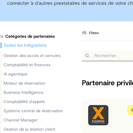
connecter à d'autres prestataires de services de votre ch
Filtres
Catégories de partenaires
Toutes les intégrations
Gestion des accès et serrures
Comptabilité et finances
IA agentique
Partenaire privi
Moteur de réservation
Business Intelligence
Comptabilité d'appels
Système central de réservation
Channel Manager
Gestion de la relation client