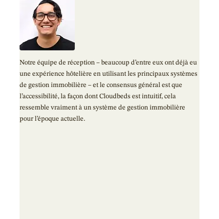
J’a
Notre équipe de réception – beaucoup d’entre eux ont déjà eu
j’ai
une expérience hôtelière en utilisant les principaux systèmes
glob
de gestion immobilière – et le consensus général est que
l’accessibilité, la façon dont Cloudbeds est intuitif, cela
ressemble vraiment à un système de gestion immobilière
pour l’époque actuelle.
re et