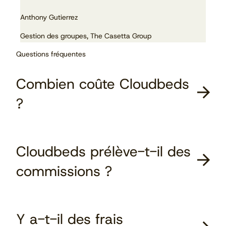
Anthony Gutierrez
Chr
Gestion des groupes, The Casetta Group
Pro
Questions fréquentes
Combien coûte Cloudbeds
?
Cloudbeds prélève-t-il des
commissions ?
Y a-t-il des frais