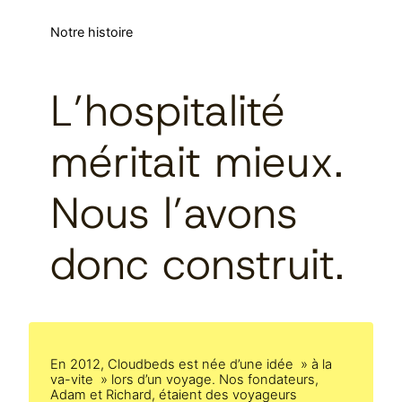
Notre histoire
L’hospitalité
méritait mieux.
Nous l’avons
donc construit.
En 2012, Cloudbeds est née d’une idée » à la
va-vite » lors d’un voyage. Nos fondateurs,
Adam et Richard, étaient des voyageurs