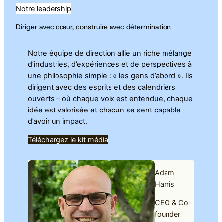
Notre leadership
Diriger avec cœur, construire avec détermination
Notre équipe de direction allie un riche mélange
d’industries, d’expériences et de perspectives à
une philosophie simple : « les gens d’abord ». Ils
dirigent avec des esprits et des calendriers
ouverts – où chaque voix est entendue, chaque
idée est valorisée et chacun se sent capable
d’avoir un impact.
Téléchargez le kit média
Adam
Harris
CEO & Co-
founder