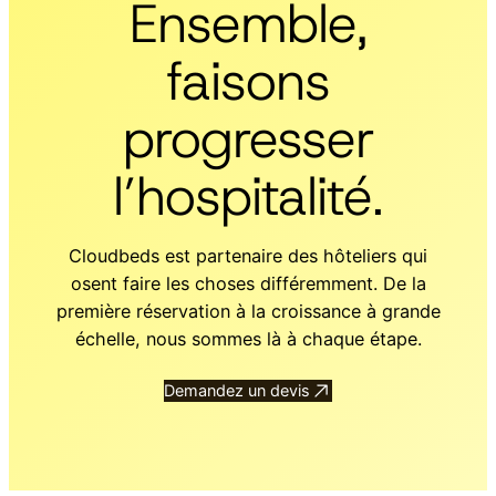
Ensemble,
faisons
progresser
l’hospitalité.
Cloudbeds est partenaire des hôteliers qui
osent faire les choses différemment. De la
première réservation à la croissance à grande
échelle, nous sommes là à chaque étape.
Demandez un devis