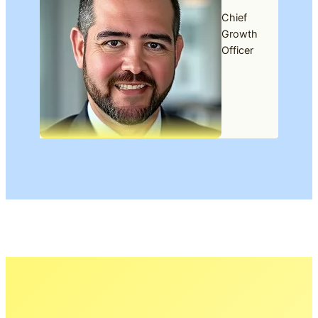
Chief
Growth
Officer