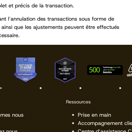
et et précis de la transaction.
ttant l’annulation des transactions sous forme de
 ainsi que les ajustements peuvent être effectués
essaire.
Ressources
mmes nous
Prise en main
Accompagnement clie
ez nous
Centre d’assistance 