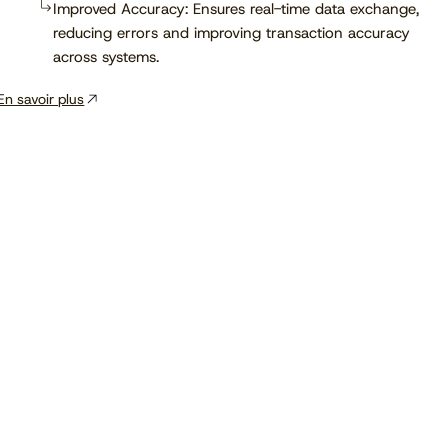
Improved Accuracy: Ensures real-time data exchange,
reducing errors and improving transaction accuracy
across systems.
En savoir plus
Voir le calendrier