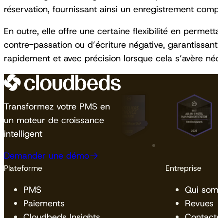
réservation, fournissant ainsi un enregistrement compl
En outre, elle offre une certaine flexibilité en perme
contre-passation ou d’écriture négative, garantissant
rapidement et avec précision lorsque cela s’avère néc
Transformez votre PMS en
un moteur de croissance
intelligent
Demander une démo
Plateforme
Entreprise
PMS
Qui so
Paiements
Revues
Cloudbeds Insights
Contact