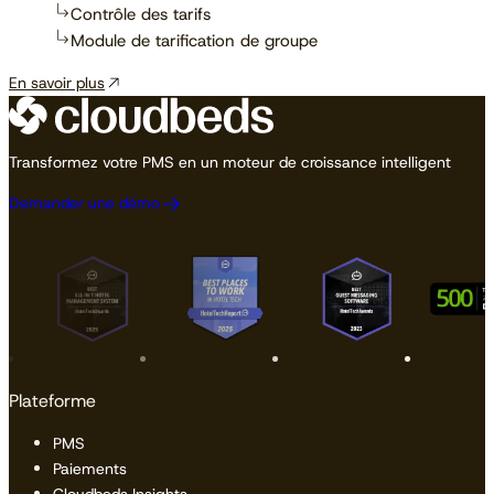
Contrôle des tarifs
Module de tarification de groupe
En savoir plus
Transformez votre PMS en un moteur de croissance intelligent
Demander une démo
Plateforme
PMS
Paiements
Cloudbeds Insights