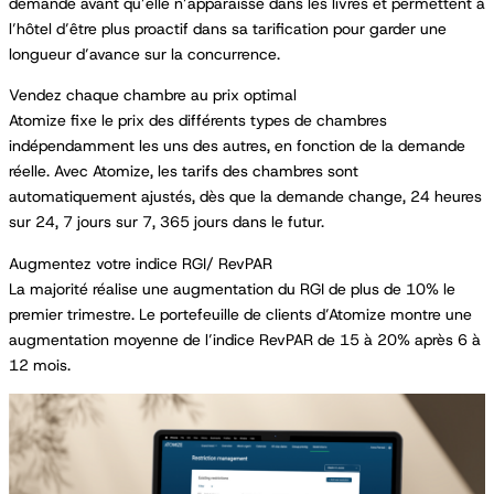
demande avant qu’elle n’apparaisse dans les livres et permettent à
l’hôtel d’être plus proactif dans sa tarification pour garder une
longueur d’avance sur la concurrence.
Vendez chaque chambre au prix optimal
Atomize fixe le prix des différents types de chambres
indépendamment les uns des autres, en fonction de la demande
réelle. Avec Atomize, les tarifs des chambres sont
automatiquement ajustés, dès que la demande change, 24 heures
sur 24, 7 jours sur 7, 365 jours dans le futur.
Augmentez votre indice RGI/ RevPAR
La majorité réalise une augmentation du RGI de plus de 10% le
premier trimestre. Le portefeuille de clients d’Atomize montre une
augmentation moyenne de l’indice RevPAR de 15 à 20% après 6 à
12 mois.