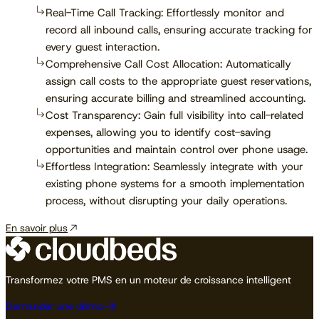
Real-Time Call Tracking: Effortlessly monitor and
record all inbound calls, ensuring accurate tracking for
every guest interaction.
Comprehensive Call Cost Allocation: Automatically
assign call costs to the appropriate guest reservations,
ensuring accurate billing and streamlined accounting.
Cost Transparency: Gain full visibility into call-related
expenses, allowing you to identify cost-saving
opportunities and maintain control over phone usage.
Effortless Integration: Seamlessly integrate with your
existing phone systems for a smooth implementation
process, without disrupting your daily operations.
En savoir plus
Transformez votre PMS en un moteur de croissance intelligent
Demander une démo