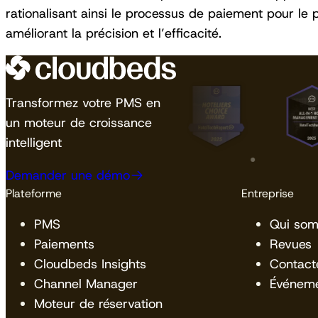
rationalisant ainsi le processus de paiement pour le p
améliorant la précision et l’efficacité.
Transformez votre PMS en
un moteur de croissance
intelligent
Demander une démo
Plateforme
Entreprise
PMS
Qui so
Paiements
Revues
Cloudbeds Insights
Contact
Channel Manager
Événem
Moteur de réservation