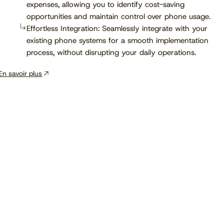
expenses, allowing you to identify cost-saving
opportunities and maintain control over phone usage.
Effortless Integration: Seamlessly integrate with your
existing phone systems for a smooth implementation
process, without disrupting your daily operations.
En savoir plus
Voir le calendrier