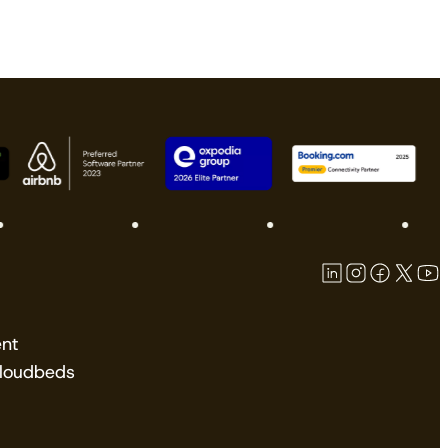
nt
Cloudbeds