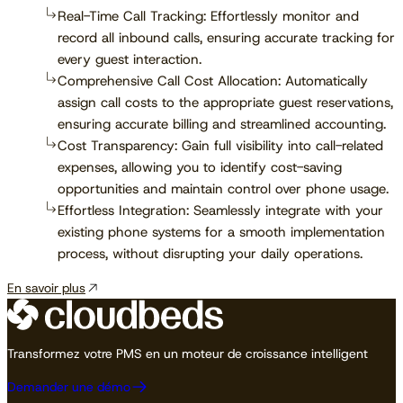
Real-Time Call Tracking: Effortlessly monitor and
record all inbound calls, ensuring accurate tracking for
every guest interaction.
Comprehensive Call Cost Allocation: Automatically
assign call costs to the appropriate guest reservations,
ensuring accurate billing and streamlined accounting.
Cost Transparency: Gain full visibility into call-related
expenses, allowing you to identify cost-saving
opportunities and maintain control over phone usage.
Effortless Integration: Seamlessly integrate with your
existing phone systems for a smooth implementation
process, without disrupting your daily operations.
En savoir plus
Transformez votre PMS en un moteur de croissance intelligent
Demander une démo