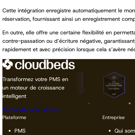
Cette intégration enregistre automatiquement le monta
réservation, fournissant ainsi un enregistrement compl
En outre, elle offre une certaine flexibilité en perme
contre-passation ou d’écriture négative, garantissant
rapidement et avec précision lorsque cela s’avère néc
Transformez votre PMS en
un moteur de croissance
intelligent
Demander une démo
Plateforme
Entreprise
PMS
Qui so