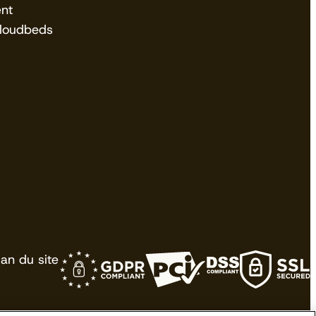
nt
Cloudbeds
lan du site