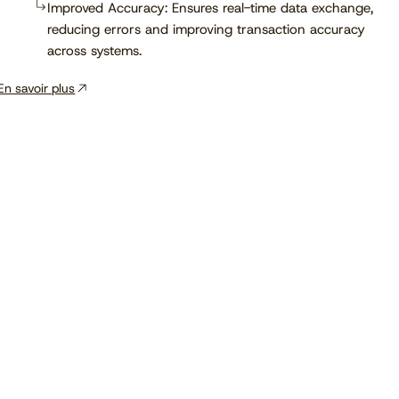
Improved Accuracy: Ensures real-time data exchange,
reducing errors and improving transaction accuracy
across systems.
En savoir plus
Voir le calendrier