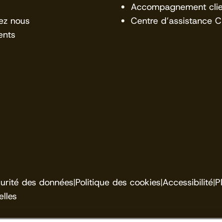
Accompagnement clie
ez nous
Centre d’assistance 
ents
urité des données
|
Politique des cookies
|
Accessibilité
|
P
lles