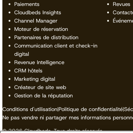
Paiements
Revues
Cloudbeds Insights
Contact
Channel Manager
Événem
Moteur de réservation
Partenaires de distribution
Communication client et check-in
digital
Revenue Intelligence
CRM hôtels
Marketing digital
Créateur de site web
Gestion de la réputation
Conditions d'utilisation
|
Politique de confidentialité
|
Séc
Ne pas vendre ni partager mes informations personne
© 2026 Cloudbeds. Tous droits réservés.