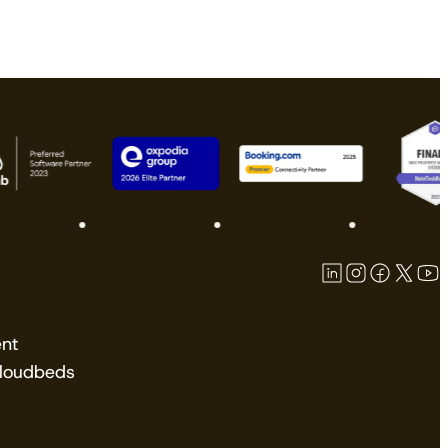
nt
Cloudbeds