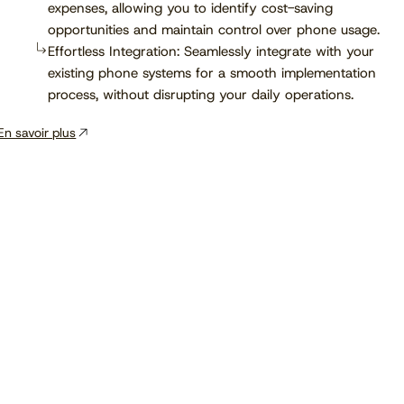
expenses, allowing you to identify cost-saving
opportunities and maintain control over phone usage.
Effortless Integration: Seamlessly integrate with your
existing phone systems for a smooth implementation
process, without disrupting your daily operations.
En savoir plus
Voir le calendrier