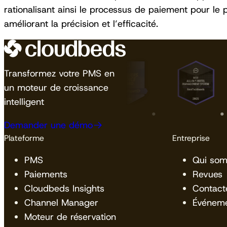
rationalisant ainsi le processus de paiement pour le p
améliorant la précision et l’efficacité.
Transformez votre PMS en
un moteur de croissance
intelligent
Demander une démo
Plateforme
Entreprise
PMS
Qui so
Paiements
Revues
Cloudbeds Insights
Contact
Channel Manager
Événem
Moteur de réservation