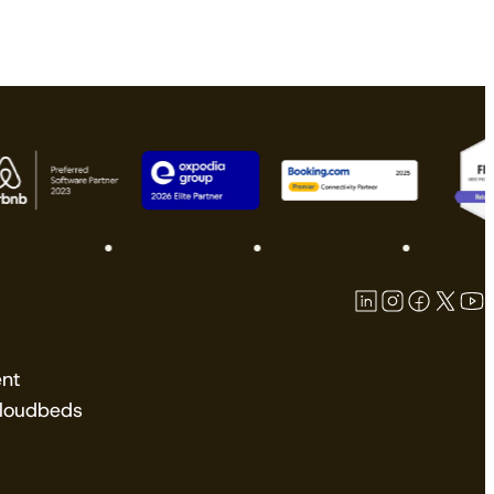
nt
Cloudbeds