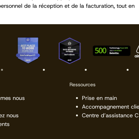
ersonnel de la réception et de la facturation, tout en
Ressources
mmes nous
Prise en main
Accompagnement clie
ez nous
Centre d’assistance 
ents