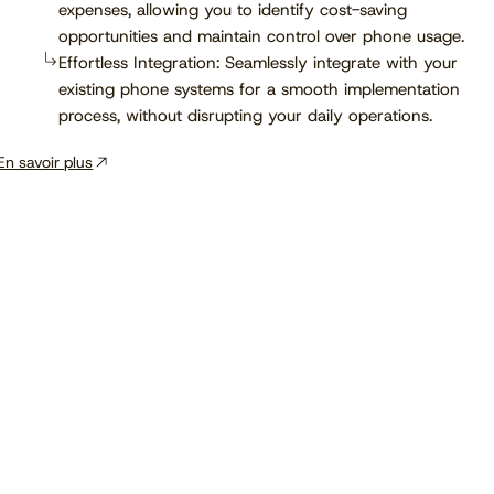
expenses, allowing you to identify cost-saving
opportunities and maintain control over phone usage.
Effortless Integration: Seamlessly integrate with your
existing phone systems for a smooth implementation
process, without disrupting your daily operations.
En savoir plus
Voir le calendrier