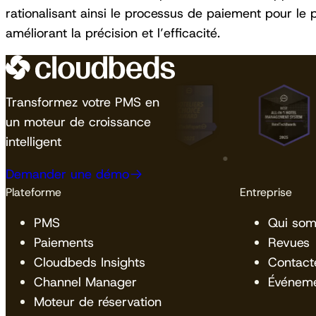
rationalisant ainsi le processus de paiement pour le p
améliorant la précision et l’efficacité.
Transformez votre PMS en
un moteur de croissance
intelligent
Demander une démo
Plateforme
Entreprise
PMS
Qui so
Paiements
Revues
Cloudbeds Insights
Contact
Channel Manager
Événem
Moteur de réservation