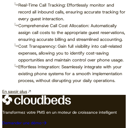
Real-Time Call Tracking: Effortlessly monitor and
record all inbound calls, ensuring accurate tracking for
every guest interaction.
Comprehensive Call Cost Allocation: Automatically
assign call costs to the appropriate guest reservations,
ensuring accurate billing and streamlined accounting.
Cost Transparency: Gain full visibility into call-related
expenses, allowing you to identify cost-saving
opportunities and maintain control over phone usage.
Effortless Integration: Seamlessly integrate with your
existing phone systems for a smooth implementation
process, without disrupting your daily operations.
En savoir plus
Transformez votre PMS en un moteur de croissance intelligent
Demander une démo