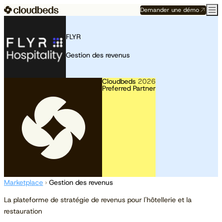
Demander une démo
FLYR
Gestion des revenus
Cloudbeds
2026
Preferred Partner
Marketplace
›
Gestion des revenus
La plateforme de stratégie de revenus pour l'hôtellerie et la
restauration