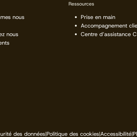
Ressources
mmes nous
Prise en main
Accompagnement clie
ez nous
Centre d’assistance 
ents
urité des données
|
Politique des cookies
|
Accessibilité
|
P