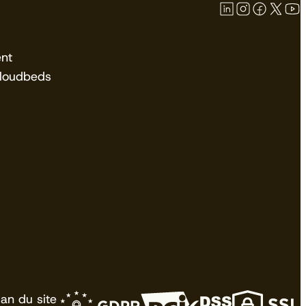
nt
Cloudbeds
lan du site