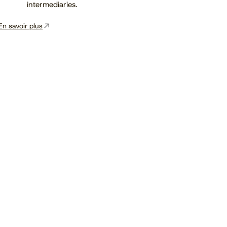
intermediaries.
En savoir plus
Voir le calendrier