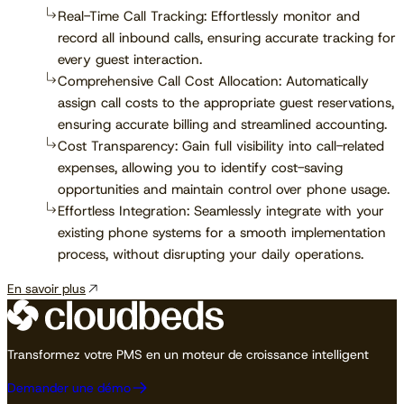
Real-Time Call Tracking: Effortlessly monitor and
record all inbound calls, ensuring accurate tracking for
every guest interaction.
Comprehensive Call Cost Allocation: Automatically
assign call costs to the appropriate guest reservations,
ensuring accurate billing and streamlined accounting.
Cost Transparency: Gain full visibility into call-related
expenses, allowing you to identify cost-saving
opportunities and maintain control over phone usage.
Effortless Integration: Seamlessly integrate with your
existing phone systems for a smooth implementation
process, without disrupting your daily operations.
En savoir plus
Transformez votre PMS en un moteur de croissance intelligent
Demander une démo