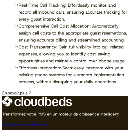
Real-Time Call Tracking: Effortlessly monitor and
record all inbound calls, ensuring accurate tracking for
every guest interaction.
Comprehensive Call Cost Allocation: Automatically
assign call costs to the appropriate guest reservations,
ensuring accurate billing and streamlined accounting.
Cost Transparency: Gain full visibility into call-related
expenses, allowing you to identify cost-saving
opportunities and maintain control over phone usage.
Effortless Integration: Seamlessly integrate with your
existing phone systems for a smooth implementation
process, without disrupting your daily operations.
En savoir plus
Transformez votre PMS en un moteur de croissance intelligent
Demander une démo