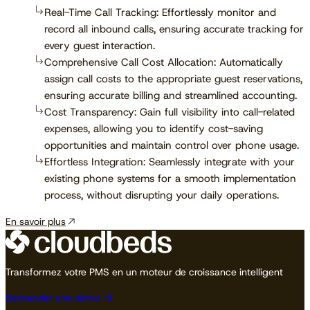
Real-Time Call Tracking: Effortlessly monitor and
record all inbound calls, ensuring accurate tracking for
every guest interaction.
Comprehensive Call Cost Allocation: Automatically
assign call costs to the appropriate guest reservations,
ensuring accurate billing and streamlined accounting.
Cost Transparency: Gain full visibility into call-related
expenses, allowing you to identify cost-saving
opportunities and maintain control over phone usage.
Effortless Integration: Seamlessly integrate with your
existing phone systems for a smooth implementation
process, without disrupting your daily operations.
En savoir plus
Transformez votre PMS en un moteur de croissance intelligent
Demander une démo