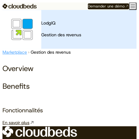
Demander une démo
LodgIQ
Gestion des revenus
Marketplace
›
Gestion des revenus
Overview
Benefits
Fonctionnalités
En savoir plus