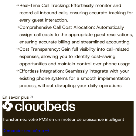
Real-Time Call Tracking: Effortlessly monitor and
record all inbound calls, ensuring accurate tracking for
every guest interaction.
Comprehensive Call Cost Allocation: Automatically
assign call costs to the appropriate guest reservations,
ensuring accurate billing and streamlined accounting.
Cost Transparency: Gain full visibility into call-related
expenses, allowing you to identify cost-saving
opportunities and maintain control over phone usage.
Effortless Integration: Seamlessly integrate with your
existing phone systems for a smooth implementation
process, without disrupting your daily operations.
En savoir plus
Transformez votre PMS en un moteur de croissance intelligent
Demander une démo