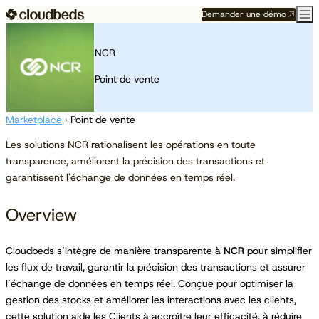
Demander une démo
NCR
Point de vente
Marketplace
›
Point de vente
Les solutions NCR rationalisent les opérations en toute
transparence, améliorent la précision des transactions et
garantissent l'échange de données en temps réel.
Overview
Cloudbeds s’intègre de manière transparente à
NCR
pour simplifier
les flux de travail, garantir la précision des transactions et assurer
l’échange de données en temps réel. Conçue pour optimiser la
gestion des stocks et améliorer les interactions avec les clients,
cette solution aide les Clients à accroître leur efficacité, à réduire