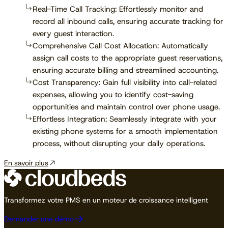
Real-Time Call Tracking: Effortlessly monitor and
record all inbound calls, ensuring accurate tracking for
every guest interaction.
Comprehensive Call Cost Allocation: Automatically
assign call costs to the appropriate guest reservations,
ensuring accurate billing and streamlined accounting.
Cost Transparency: Gain full visibility into call-related
expenses, allowing you to identify cost-saving
opportunities and maintain control over phone usage.
Effortless Integration: Seamlessly integrate with your
existing phone systems for a smooth implementation
process, without disrupting your daily operations.
En savoir plus
Transformez votre PMS en un moteur de croissance intelligent
Demander une démo