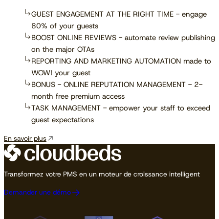
GUEST ENGAGEMENT AT THE RIGHT TIME - engage
80% of your guests
BOOST ONLINE REVIEWS - automate review publishing
on the major OTAs
REPORTING AND MARKETING AUTOMATION made to
WOW! your guest
BONUS - ONLINE REPUTATION MANAGEMENT - 2-
month free premium access
TASK MANAGEMENT - empower your staff to exceed
guest expectations
En savoir plus
Transformez votre PMS en un moteur de croissance intelligent
Demander une démo