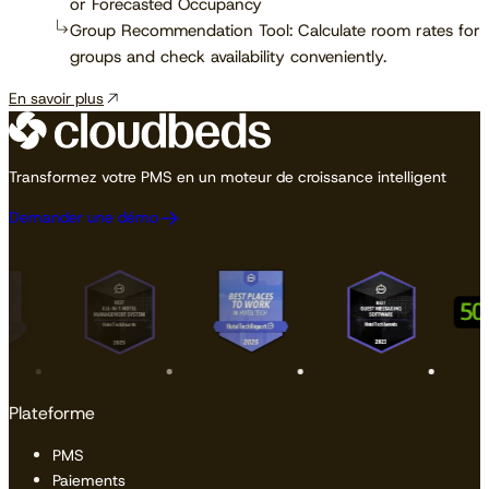
or Forecasted Occupancy
Group Recommendation Tool: Calculate room rates for
groups and check availability conveniently.
En savoir plus
Transformez votre PMS en un moteur de croissance intelligent
Demander une démo
Plateforme
PMS
Paiements