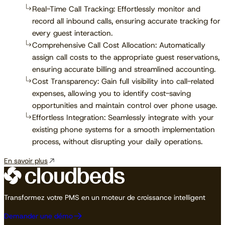
Real-Time Call Tracking: Effortlessly monitor and
record all inbound calls, ensuring accurate tracking for
every guest interaction.
Comprehensive Call Cost Allocation: Automatically
assign call costs to the appropriate guest reservations,
ensuring accurate billing and streamlined accounting.
Cost Transparency: Gain full visibility into call-related
expenses, allowing you to identify cost-saving
opportunities and maintain control over phone usage.
Effortless Integration: Seamlessly integrate with your
existing phone systems for a smooth implementation
process, without disrupting your daily operations.
En savoir plus
Transformez votre PMS en un moteur de croissance intelligent
Demander une démo