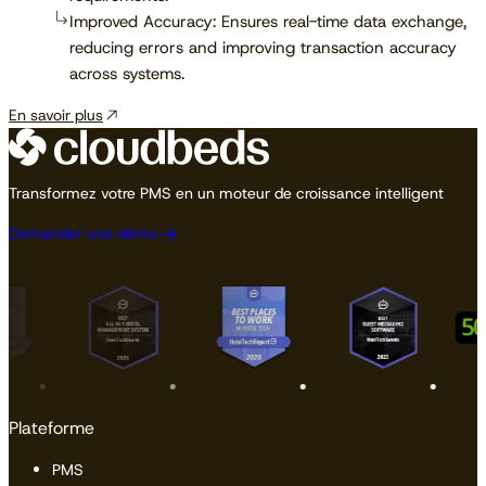
Improved Accuracy: Ensures real-time data exchange,
reducing errors and improving transaction accuracy
across systems.
En savoir plus
Transformez votre PMS en un moteur de croissance intelligent
Demander une démo
Plateforme
PMS