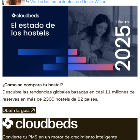
Ver todos los artículos de Rosie Willan
¿Cómo se compara tu hostel?
Descubre las tendencias globales basadas en casi 11 millones de
reservas en más de 2300 hostels de 62 países.
Obtén la guía
Convierte tu PMS en un motor de crecimiento inteligente