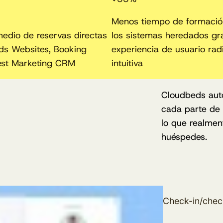
Menos tiempo de formació
edio de reservas directas
los sistemas heredados gr
ds Websites, Booking
experiencia de usuario ra
est Marketing CRM
intuitiva
Cloudbeds auto
cada parte de 
lo que realment
huéspedes.
Check-in/chec