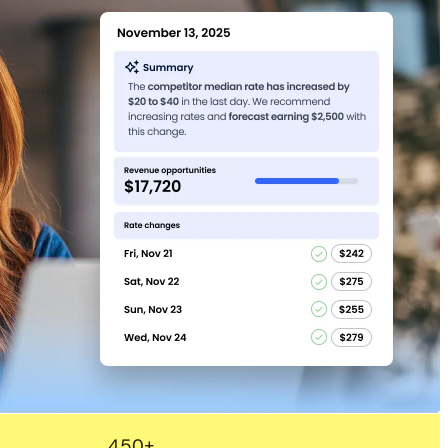
Descargar gratis
450
+