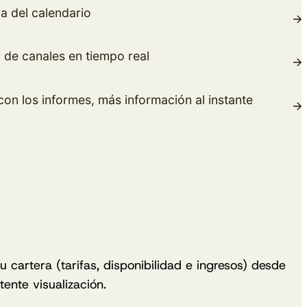
va del calendario
 de canales en tiempo real
on los informes, más información al instante
u cartera (tarifas, disponibilidad e ingresos) desde
ente visualización.