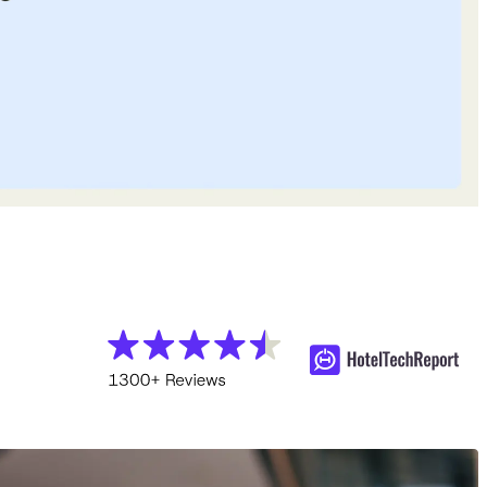
Ver el calendario
Ver ahora