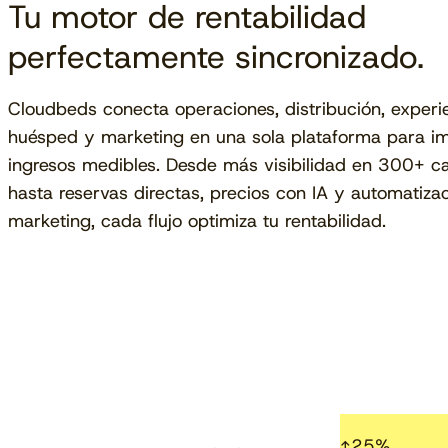
Tu motor de rentabilidad
perfectamente sincronizado.
Cloudbeds conecta operaciones, distribución, experi
huésped y marketing en una sola plataforma para i
ingresos medibles. Desde más visibilidad en 300+ c
hasta reservas directas, precios con IA y automatiza
marketing, cada flujo optimiza tu rentabilidad.
↑
25
%