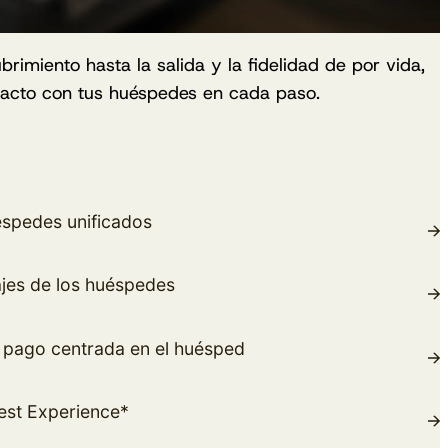
rimiento hasta la salida y la fidelidad de por vida,
tacto con tus huéspedes en cada paso.
éspedes unificados
jes de los huéspedes
e pago centrada en el huésped
st Experience*