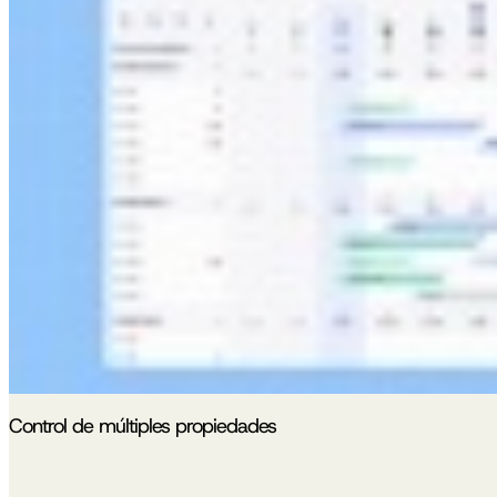
Control de múltiples propiedades