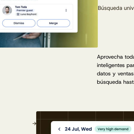
Búsqueda univ
Aprovecha tod
inteligentes pa
datos y ventas
búsqueda hasta