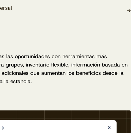
ersal
as las oportunidades con herramientas más
ra grupos, inventario flexible, información basada en
 adicionales que aumentan los beneficios desde la
 la estancia.