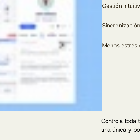
Gestión intuiti
Sincronización
Menos estrés c
Controla toda t
una única y pot