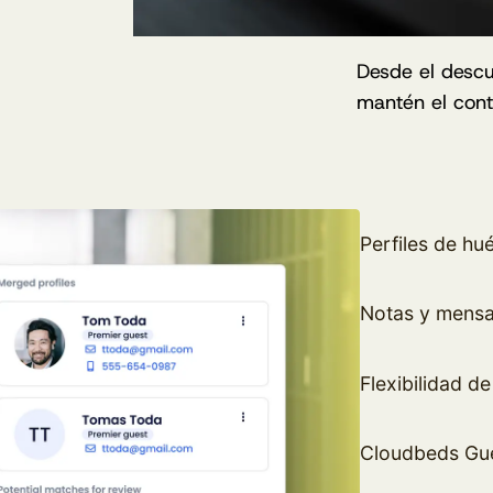
Desde el descub
mantén el con
Perfiles de hu
Notas y mensa
Flexibilidad d
Cloudbeds Gue