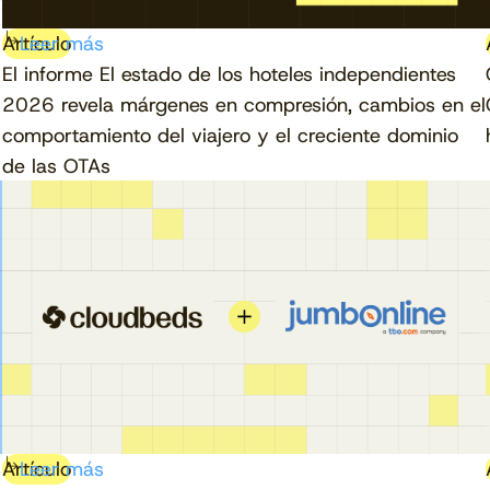
Artículo
Leer más
El informe El estado de los hoteles independientes
2026 revela márgenes en compresión, cambios en el
comportamiento del viajero y el creciente dominio
de las OTAs
Artículo
Leer más