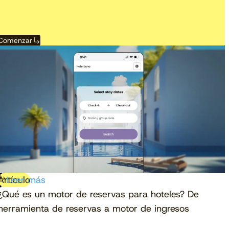
Comenzar
Ver el calendario
Ver ahora
Artículo
Leer más
¿Qué es un motor de reservas para hoteles? De
herramienta de reservas a motor de ingresos