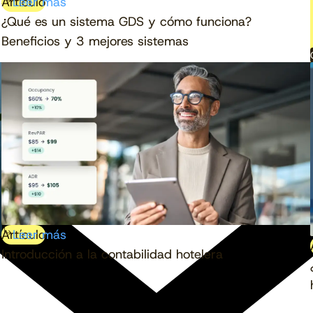
Artículo
Leer más
¿Qué es un sistema GDS y cómo funciona?
Beneficios y 3 mejores sistemas
Artículo
Leer más
Introducción a la contabilidad hotelera