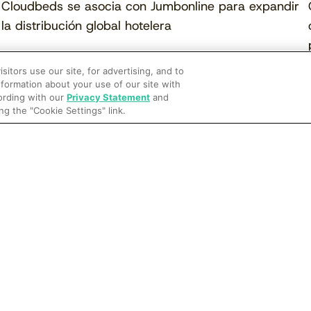
Cloudbeds se asocia con Jumbonline para expandir
la distribución global hotelera
itors use our site, for advertising, and to
formation about your use of our site with
cording with our
Privacy Statement
and
ng the "Cookie Settings" link.