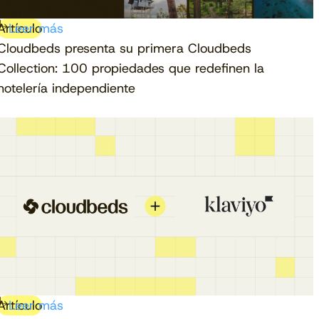
Artículo
Leer más
Cloudbeds presenta su primera Cloudbeds
Collection: 100 propiedades que redefinen la
hotelería independiente
Artículo
Leer más