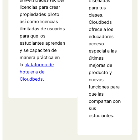
diseñadas
licencias para crear
para tus
propiedades piloto,
clases.
así como licencias
Cloudbeds
ilimitadas de usuarios
ofrece a los
para que los
educadores
estudiantes aprendan
acceso
y se capaciten de
especial a las
manera práctica en
últimas
la
plataforma de
mejoras de
hotelería de
producto y
Cloudbeds
.
nuevas
funciones para
que las
compartan con
sus
estudiantes.