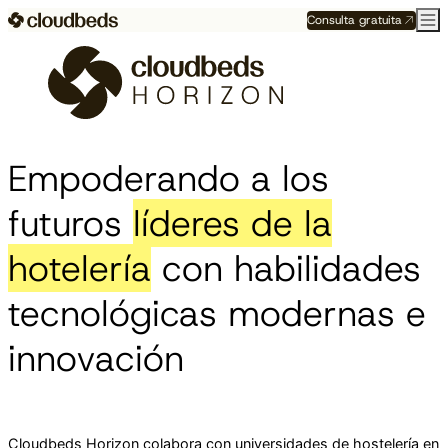
Consulta gratuita
Empoderando a los
futuros
líderes de la
hotelería
con habilidades
tecnológicas modernas e
innovación
Cloudbeds Horizon colabora con universidades de hostelería en