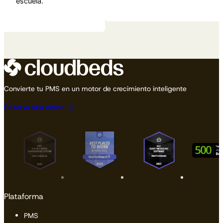
escuela.
Convierte tu PMS en un motor de crecimiento inteligente
Reserva una demo
Plataforma
PMS