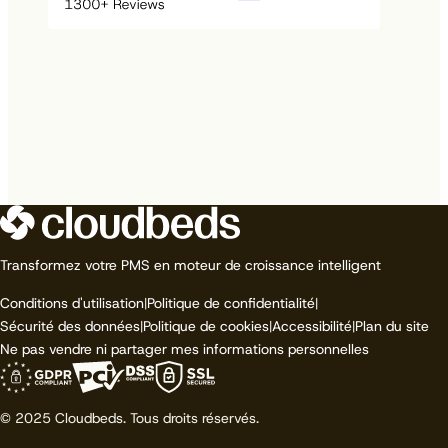
Transformez votre PMS en moteur de croissance intelligent
Conditions d'utilisation
|
Politique de confidentialité
|
Sécurité des données
|
Politique de cookies
|
Accessibilité
|
Plan du site
Ne pas vendre ni partager mes informations personnelles
© 2025 Cloudbeds. Tous droits réservés.