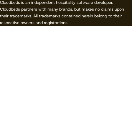
Cloudbeds is an independent hospitality software developer.
Cloudbeds partners with many brands, but makes no claims upon
their trademarks. All trademarks contained herein belong to their
respective owners and registrations.