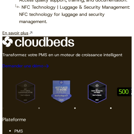
Access quality support, training, and documentation.
· NFC Technology | Luggage & Security Management:
NFC technology for luggage and security
management.
En savoir plus
Transformez votre PMS en un moteur de croissance intelligent
Demander une démo
Plateforme
PMS