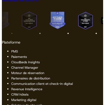
Demander une démo
Plateforme
PMS
Paiements
Cloudbeds Insights
Channel Manager
Moteur de réservation
Partenaires de distribution
Communication client et check-in digital
Revenue Intelligence
CRM hôtels
Marketing digital