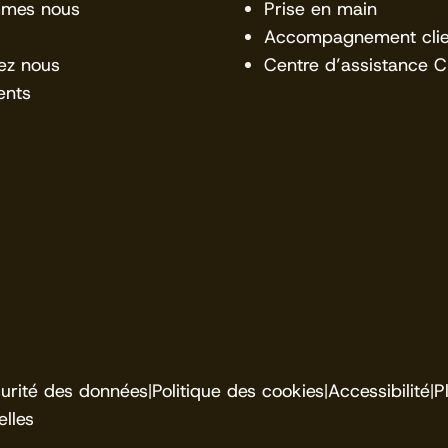
mmes nous
Prise en main
Accompagnement clie
ez nous
Centre d’assistance 
ents
urité des données
|
Politique des cookies
|
Accessibilité
|
P
lles