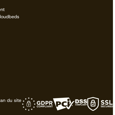
nt
Cloudbeds
lan du site