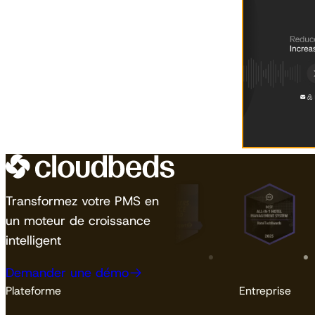
Transformez votre PMS en
un moteur de croissance
intelligent
Demander une démo
Plateforme
Entreprise