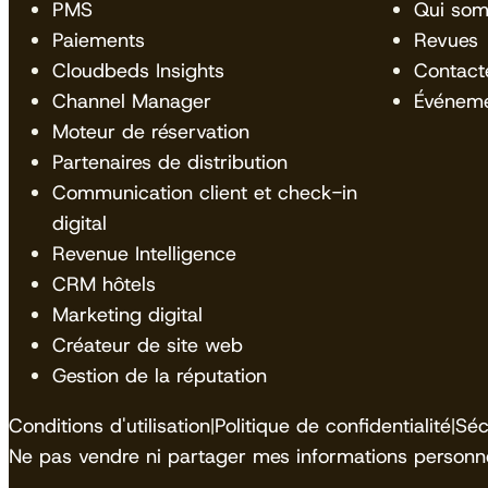
PMS
Qui so
Paiements
Revues
Cloudbeds Insights
Contact
Channel Manager
Événem
Moteur de réservation
Partenaires de distribution
Communication client et check-in
digital
Revenue Intelligence
CRM hôtels
Marketing digital
Créateur de site web
Gestion de la réputation
Conditions d'utilisation
|
Politique de confidentialité
|
Séc
Ne pas vendre ni partager mes informations personne