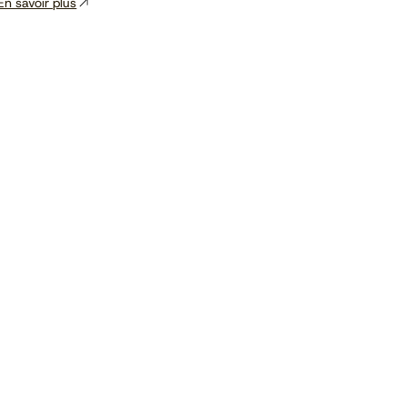
En savoir plus
Voir le calendrier