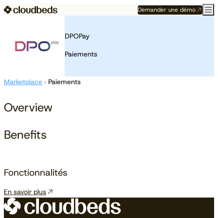
Demander une démo
DPOPay
Paiements
Marketplace
›
Paiements
Overview
Benefits
Fonctionnalités
En savoir plus