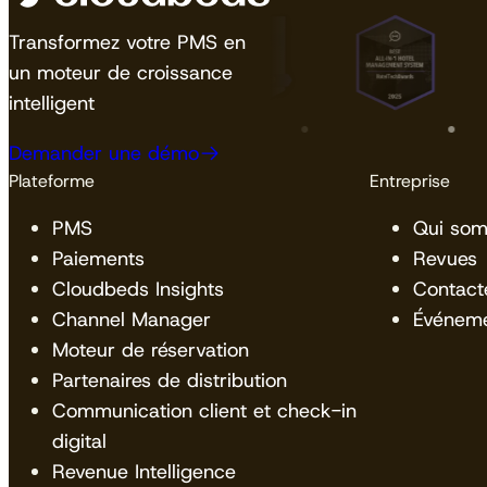
Transformez votre PMS en
un moteur de croissance
intelligent
Demander une démo
Plateforme
Entreprise
PMS
Qui so
Paiements
Revues
Cloudbeds Insights
Contact
Channel Manager
Événem
Moteur de réservation
Partenaires de distribution
Communication client et check-in
digital
Revenue Intelligence