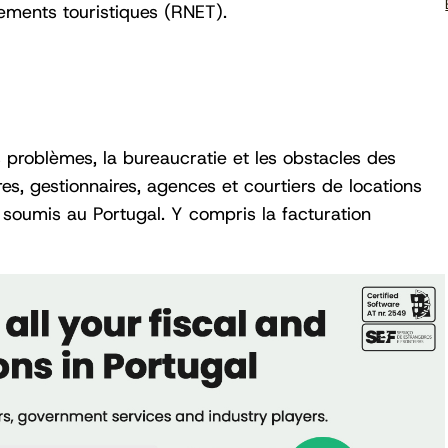
ements touristiques (RNET).
 problèmes, la bureaucratie et les obstacles des
ires, gestionnaires, agences et courtiers de locations
soumis au Portugal. Y compris la facturation