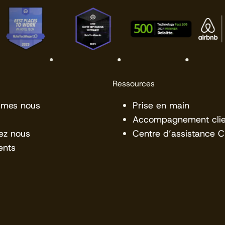
Ressources
mmes nous
Prise en main
Accompagnement clie
ez nous
Centre d’assistance 
ents