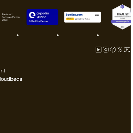
nt
Cloudbeds