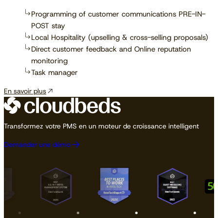
Programming of customer communications PRE-IN-
POST stay
Local Hospitality (upselling & cross-selling proposals)
Direct customer feedback and Online reputation
monitoring
Task manager
En savoir plus
Transformez votre PMS en un moteur de croissance intelligent
Demander une démo