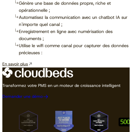
Génère une base de données propre, riche et
opérationnelle ;
Automatisez la communication avec un chatbot IA sur
n'importe quel canal ;
Enregistrement en ligne avec numérisation des
documents ;
Utilise le wifi comme canal pour capturer des données
précieuses :
En savoir plus
Transformez votre PMS en un moteur de croissance intelligent
Demander une démo