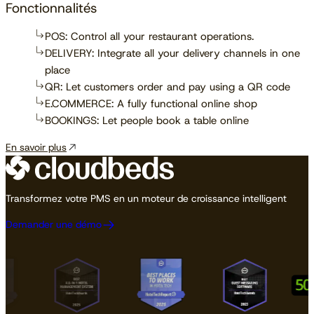
Fonctionnalités
POS: Control all your restaurant operations.
DELIVERY: Integrate all your delivery channels in one
place
QR: Let customers order and pay using a QR code
E.COMMERCE: A fully functional online shop
BOOKINGS: Let people book a table online
En savoir plus
Transformez votre PMS en un moteur de croissance intelligent
Demander une démo