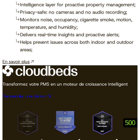
Intelligence layer for proactive property management;
Privacy-safe: no cameras and no audio recording;
Monitors noise, occupancy, cigarette smoke, motion,
temperature, and humidity;
Delivers real-time insights and proactive alerts;
Helps prevent issues across both indoor and outdoor
areas;
En savoir plus
Transformez votre PMS en un moteur de croissance intelligent
Demander une démo