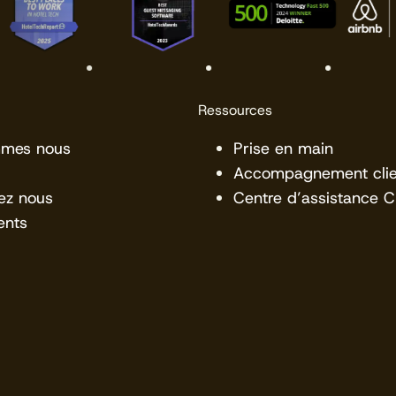
Ressources
mmes nous
Prise en main
Accompagnement clie
ez nous
Centre d’assistance 
ents