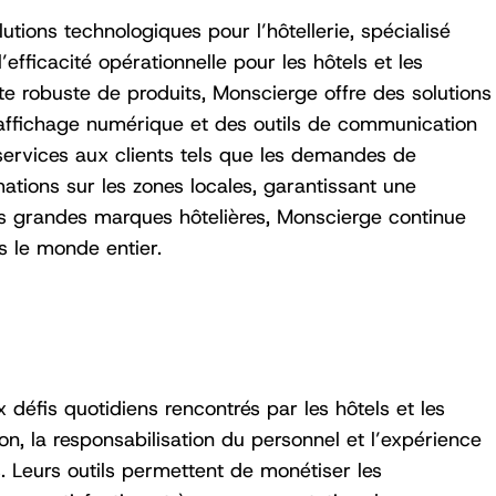
tions technologiques pour l’hôtellerie, spécialisé
’efficacité opérationnelle pour les hôtels et les
te robuste de produits, Monscierge offre des solutions
’affichage numérique et des outils de communication
 services aux clients tels que les demandes de
mations sur les zones locales, garantissant une
us grandes marques hôtelières, Monscierge continue
ns le monde entier.
défis quotidiens rencontrés par les hôtels et les
n, la responsabilisation du personnel et l’expérience
. Leurs outils permettent de monétiser les