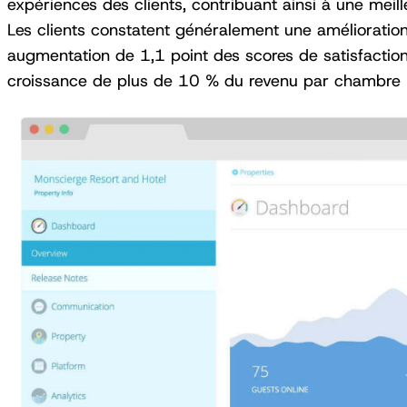
expériences des clients, contribuant ainsi à une meil
Les clients constatent généralement une améliorati
augmentation de 1,1 point des scores de satisfaction
croissance de plus de 10 % du revenu par chambre