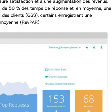
leure satisfaction et à une augmentation des revenus.
on de 50 % des temps de réponse et, en moyenne, une
 des clients (GSS), certains enregistrant une
 moyenne (RevPAR).