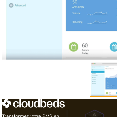
Transformez votre PMS en