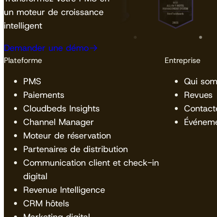
un moteur de croissance
intelligent
Demander une démo
Plateforme
Entreprise
PMS
Qui so
Paiements
Revues
Cloudbeds Insights
Contact
Channel Manager
Événem
Moteur de réservation
Partenaires de distribution
Communication client et check-in
digital
Revenue Intelligence
CRM hôtels