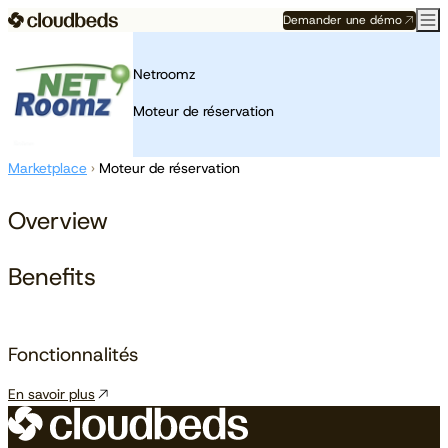
Demander une démo
Netroomz
Moteur de réservation
Marketplace
›
Moteur de réservation
Overview
Benefits
Fonctionnalités
En savoir plus