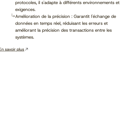
protocoles, il s'adapte à différents environnements et
exigences.
Amélioration de la précision : Garantit l'échange de
données en temps réel, réduisant les erreurs et
améliorant la précision des transactions entre les
systèmes.
En savoir plus
Voir le calendrier