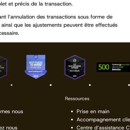
et et précis de la transaction.
ttant l’annulation des transactions sous forme de
 ainsi que les ajustements peuvent être effectués
essaire.
Ressources
mmes nous
Prise en main
Accompagnement clie
ez nous
Centre d’assistance 