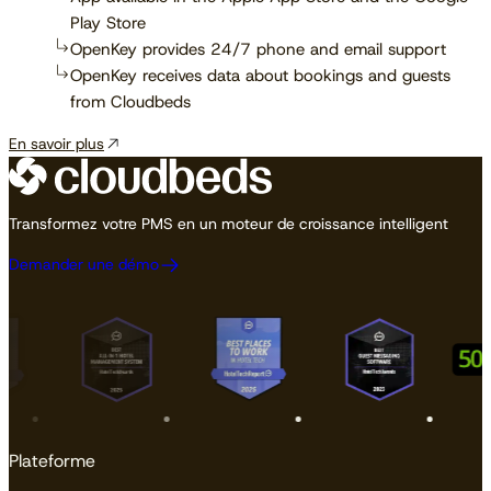
Play Store
OpenKey provides 24/7 phone and email support
OpenKey receives data about bookings and guests
from Cloudbeds
En savoir plus
Transformez votre PMS en un moteur de croissance intelligent
Demander une démo
Plateforme