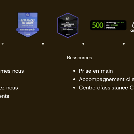
Ressources
mmes nous
Prise en main
Accompagnement clie
ez nous
Centre d’assistance 
ents