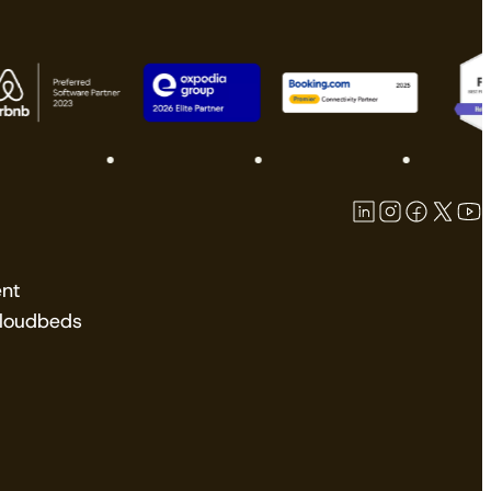
nt
Cloudbeds