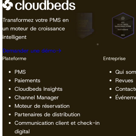
Transformez votre PMS en
un moteur de croissance
intelligent
Demander une démo
Plateforme
Entreprise
PMS
Qui so
Paiements
Revues
Cloudbeds Insights
Contact
Channel Manager
Événem
Moteur de réservation
Partenaires de distribution
Communication client et check-in
digital