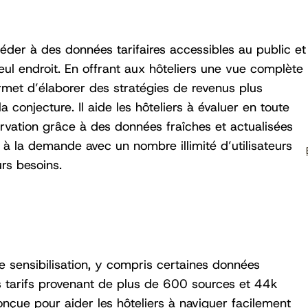
éder à des données tarifaires accessibles au public et
ul endroit. En offrant aux hôteliers une vue complète
rmet d’élaborer des stratégies de revenus plus
 conjecture. Il aide les hôteliers à évaluer en toute
ervation grâce à des données fraîches et actualisées
e à la demande avec un nombre illimité d’utilisateurs
rs besoins.
sensibilisation, y compris certaines données
s tarifs provenant de plus de 600 sources et 44k
onçue pour aider les hôteliers à naviguer facilement