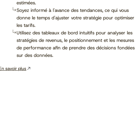
estimées.
Soyez informé à l'avance des tendances, ce qui vous
donne le temps d'ajuster votre stratégie pour optimiser
les tarifs.
Utilisez des tableaux de bord intuitifs pour analyser les
stratégies de revenus, le positionnement et les mesures
de performance afin de prendre des décisions fondées
sur des données.
En savoir plus
Voir le calendrier