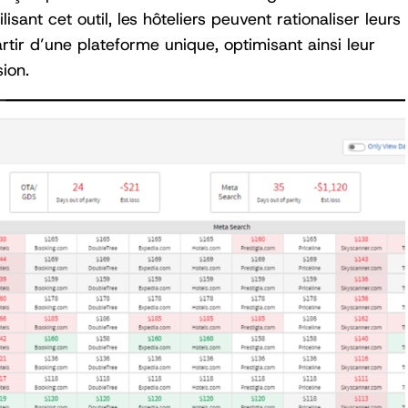
isant cet outil, les hôteliers peuvent rationaliser leurs
ir d’une plateforme unique, optimisant ainsi leur
ion.