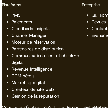
Plateforme
Entreprise
PMS
Qui so
Paiements
Revues
Cloudbeds Insights
Contact
Channel Manager
Événem
Moteur de réservation
Partenaires de distribution
Communication client et check-in
digital
Revenue Intelligence
CRM hôtels
Marketing digital
Créateur de site web
Gestion de la réputation
Conditions d'utilisation
|
Politique de confidentialité
|
Séc