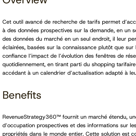
Cet outil avancé de recherche de tarifs permet d’acc
à des données prospectives sur la demande, en un se
des données du marché en un seul endroit, il leur pe
éclairées, basées sur la connaissance plutôt que sur la
confiance l’impact de l’évolution des fenêtres de rés
quotidiennement, en tirant parti du shopping tarifair
accédant à un calendrier d’actualisation adapté à leu
Benefits
RevenueStrategy360™ fournit un marché étendu, une 
d’occupation prospectives et des informations sur le
propriétés dans le monde entier. Cette solution est c