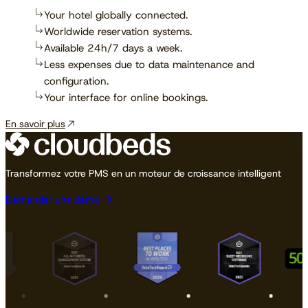
Your hotel globally connected.
Worldwide reservation systems.
Available 24h/7 days a week.
Less expenses due to data maintenance and
configuration.
Your interface for online bookings.
En savoir plus
Transformez votre PMS en un moteur de croissance intelligent
Demander une démo